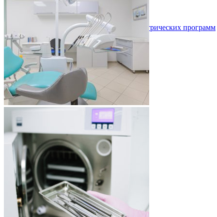
Новости и статьи
Галерея
Вакансии
Сведения об использовании метрических программ
Контакты
Обратная связь
VK