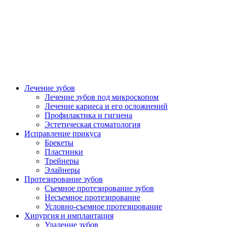
Лечение зубов
Лечение зубов под микроскопом
Лечение кариеса и его осложнений
Профилактика и гигиена
Эстетическая стоматология
Исправление прикуса
Брекеты
Пластинки
Трейнеры
Элайнеры
Протезирование зубов
Съемное протезирование зубов
Несъемное протезирование
Условно-съемное протезирование
Хирургия и имплантация
Удаление зубов