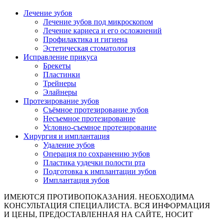
Лечение зубов
Лечение зубов под микроскопом
Лечение кариеса и его осложнений
Профилактика и гигиена
Эстетическая стоматология
Исправление прикуса
Брекеты
Пластинки
Трейнеры
Элайнеры
Протезирование зубов
Съёмное протезирование зубов
Несъемное протезирование
Условно-съемное протезирование
Хирургия и имплантация
Удаление зубов
Операция по сохранению зубов
Пластика уздечки полости рта
Подготовка к имплантации зубов
Имплантация зубов
ИМЕЮТСЯ ПРОТИВОПОКАЗАНИЯ. НЕОБХОДИМА
КОНСУЛЬТАЦИЯ СПЕЦИАЛИСТА. ВСЯ ИНФОРМАЦИЯ
И ЦЕНЫ, ПРЕДОСТАВЛЕННАЯ НА САЙТЕ, НОСИТ