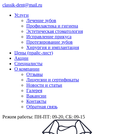
classik-dent@mail.ru
Услуги
Лечение зубов
Профилактика и гигиена
Эстетическая стоматология
Исправление прикуса
Протезирование зубов
Хирургия и имплантация
Цены (прайс-лист)
Акции
Специалисты
О компании
Отзывы
Лицензии и сертификаты
Новости и статьи
Галерея
Вакансии
Контакты
Обратная связь
Режим работы: ПН-ПТ: 09-20, СБ: 09-15