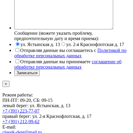
Сообщение (можете указать проблему,
предпочтительную дату и время приема):
ул. Ястынская д. 13
ул. 2-я Краснофлотская д. 17
Отправляя данные вы соглашаетесь с
Политикой по
обработке персональных данных
Отправляя данные вы принимаете
соглашение об
обработке персональных данных
Записаться
×
Режим работы:
ПН-ПТ: 09-20, СБ: 09-15
левый берег:
ул. Ястынская, д. 13
+7 (391) 223-77-07
правый берег:
ул. 2-я Краснофлотская, д. 17
+7 (391) 212-99-62
E-mail:
classik-dent@mail.ru