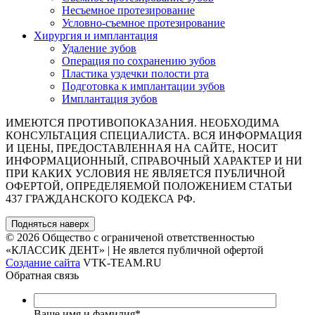
Несъемное протезирование
Условно-съемное протезирование
Хирургия и имплантация
Удаление зубов
Операция по сохранению зубов
Пластика уздечки полости рта
Подготовка к имплантации зубов
Имплантация зубов
ИМЕЮТСЯ ПРОТИВОПОКАЗАНИЯ. НЕОБХОДИМА
КОНСУЛЬТАЦИЯ СПЕЦИАЛИСТА. ВСЯ ИНФОРМАЦИЯ
И ЦЕНЫ, ПРЕДОСТАВЛЕННАЯ НА САЙТЕ, НОСИТ
ИНФОРМАЦИОННЫЙ, СПРАВОЧНЫЙ ХАРАКТЕР И НИ
ПРИ КАКИХ УСЛОВИЯ НЕ ЯВЛЯЕТСЯ ПУБЛИЧНОЙ
ОФЕРТОЙ, ОПРЕДЕЛЯЕМОЙ ПОЛОЖЕНИЕМ СТАТЬИ
437 ГРАЖДАНСКОГО КОДЕКСА РФ.
Подняться наверх
© 2026 Общество с ограниченой ответственностью
«КЛАССИК ДЕНТ» | Не явлется публичной офертой
Создание сайта
VTK-TEAM.RU
Обратная связь
Ваше имя и фамилия
*