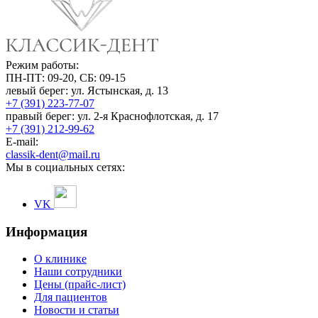
Режим работы:
ПН-ПТ: 09-20, СБ: 09-15
левый берег:
ул. Ястынская, д. 13
+7 (391) 223-77-07
правый берег:
ул. 2-я Краснофлотская, д. 17
+7 (391) 212-99-62
E-mail:
classik-dent@mail.ru
Мы в социальных сетях:
VK
Информация
О клинике
Наши сотрудники
Цены (прайс-лист)
Для пациентов
Новости и статьи