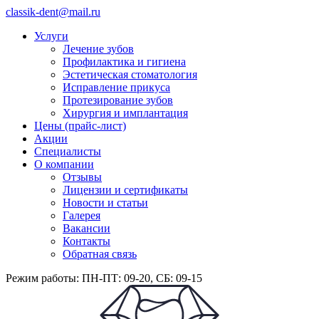
classik-dent@mail.ru
Услуги
Лечение зубов
Профилактика и гигиена
Эстетическая стоматология
Исправление прикуса
Протезирование зубов
Хирургия и имплантация
Цены (прайс-лист)
Акции
Специалисты
О компании
Отзывы
Лицензии и сертификаты
Новости и статьи
Галерея
Вакансии
Контакты
Обратная связь
Режим работы: ПН-ПТ: 09-20, СБ: 09-15