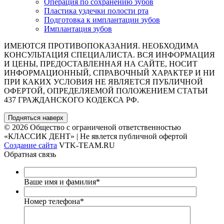
Операция по сохранению зубов
Пластика уздечки полости рта
Подготовка к имплантации зубов
Имплантация зубов
ИМЕЮТСЯ ПРОТИВОПОКАЗАНИЯ. НЕОБХОДИМА
КОНСУЛЬТАЦИЯ СПЕЦИАЛИСТА. ВСЯ ИНФОРМАЦИЯ
И ЦЕНЫ, ПРЕДОСТАВЛЕННАЯ НА САЙТЕ, НОСИТ
ИНФОРМАЦИОННЫЙ, СПРАВОЧНЫЙ ХАРАКТЕР И НИ
ПРИ КАКИХ УСЛОВИЯ НЕ ЯВЛЯЕТСЯ ПУБЛИЧНОЙ
ОФЕРТОЙ, ОПРЕДЕЛЯЕМОЙ ПОЛОЖЕНИЕМ СТАТЬИ
437 ГРАЖДАНСКОГО КОДЕКСА РФ.
Подняться наверх
© 2026 Общество с ограниченой ответственностью
«КЛАССИК ДЕНТ» | Не явлется публичной офертой
Создание сайта
VTK-TEAM.RU
Обратная связь
Ваше имя и фамилия
*
Номер телефона
*