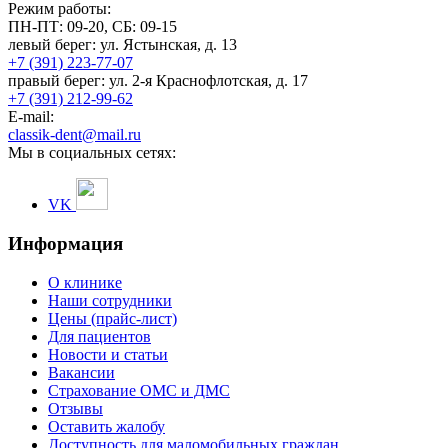
Режим работы:
ПН-ПТ: 09-20, СБ: 09-15
левый берег:
ул. Ястынская, д. 13
+7 (391) 223-77-07
правый берег:
ул. 2-я Краснофлотская, д. 17
+7 (391) 212-99-62
E-mail:
classik-dent@mail.ru
Мы в социальных сетях:
VK
Информация
О клинике
Наши сотрудники
Цены (прайс-лист)
Для пациентов
Новости и статьи
Вакансии
Страхование ОМС и ДМС
Отзывы
Оставить жалобу
Доступность для маломобильных граждан