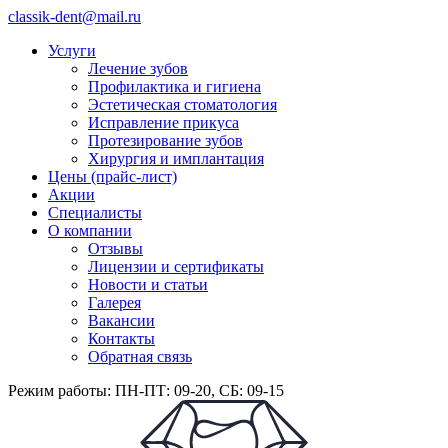
classik-dent@mail.ru
Услуги
Лечение зубов
Профилактика и гигиена
Эстетическая стоматология
Исправление прикуса
Протезирование зубов
Хирургия и имплантация
Цены (прайс-лист)
Акции
Специалисты
О компании
Отзывы
Лицензии и сертификаты
Новости и статьи
Галерея
Вакансии
Контакты
Обратная связь
Режим работы: ПН-ПТ: 09-20, СБ: 09-15